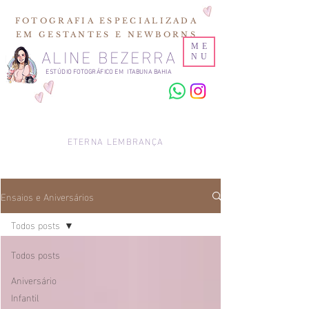
FOTOGRAFIA ESPECIALIZADA
EM GESTANTES E NEWBORNS
ALINE BEZERRA
ME
NU
ESTÚDIO FOTOGRÁFICO EM ITABUNA BAHIA
ETERNA LEMBRANÇA
Ensaios e Aniversários
Todos posts
Todos posts
Aniversário
Infantil