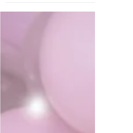
Newborn Mallu 12 dias