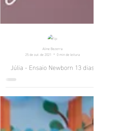
Aline Bezerra
25 de out. de 2021
0 min de leitura
Júlia - Ensaio Newborn 13 dias