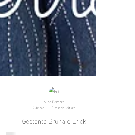
Aline Bezerra
4 de mai.
0 min de leitura