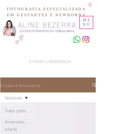
FOTOGRAFIA ESPECIALIZADA
EM GESTANTES E NEWBORNS
ALINE BEZERRA
ME
NU
ESTÚDIO FOTOGRÁFICO EM ITABUNA BAHIA
ETERNA LEMBRANÇA
Ensaios e Aniversários
Gestantes
Todos posts
Aniversário
Infantil