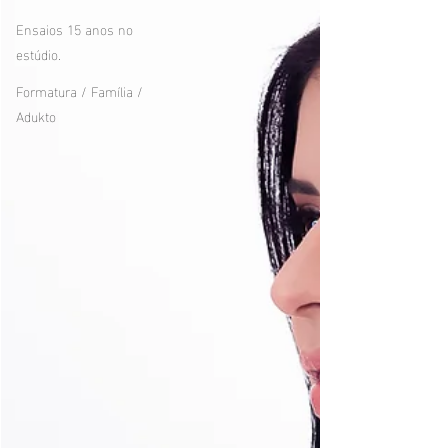
Ensaios 15 anos no
estúdio.
Formatura / Família /
Adukto