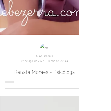
Aline Bezerra
25 de ago. de 2022
0 min de leitura
Renata Moraes - Psicóloga