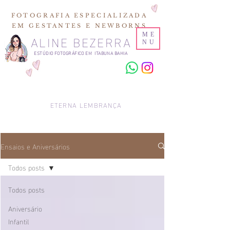
FOTOGRAFIA ESPECIALIZADA
EM GESTANTES E NEWBORNS
ALINE BEZERRA
ME
NU
ESTÚDIO FOTOGRÁFICO EM ITABUNA BAHIA
ETERNA LEMBRANÇA
Ensaios e Aniversários
Todos posts
Todos posts
Aniversário
Infantil