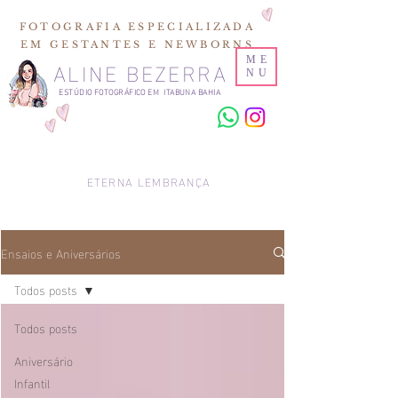
FOTOGRAFIA ESPECIALIZADA
EM GESTANTES E NEWBORNS
ALINE BEZERRA
ME
NU
ESTÚDIO FOTOGRÁFICO EM ITABUNA BAHIA
ETERNA LEMBRANÇA
Ensaios e Aniversários
Todos posts
Todos posts
Aniversário
Infantil